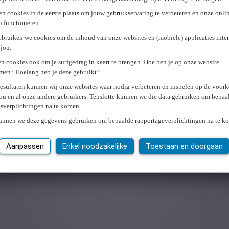
n cookies in de eerste plaats om jouw gebruikservaring te verbeteren en onze onli
en functioneren.
ebruiken we cookies om de inhoud van onze websites en (mobiele) applicaties inter
jou.
n cookies ook om je surfgedrag in kaart te brengen. Hoe ben je op onze website
men? Hoelang heb je deze gebruikt?
resultaten kunnen wij onze websites waar nodig verbeteren en inspelen op de voor
ou en al onze andere gebruikers. Tenslotte kunnen we die data gebruiken om bepaa
gsverplichtingen na te komen.
kunnen we deze gegevens gebruiken om bepaalde rapportageverplichtingen na te k
Aanpassen
Enkel noodzakelijke
Toestaan en doorgaan