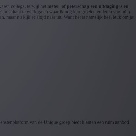
aren collega, terwijl het
meter- of peterschap een uitdaging is en
t Consultant te werk ga en waar ik nog kan groeien en leren van mijn
n, maar nu kijk er altijd naar uit. Want het is namelijk heel leuk om je
dienstenplatform van de Unique groep biedt klanten een ruim aanbod