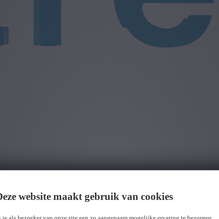
Deze website maakt gebruik van cookies
 je als bezoeker van onze site een zo aangenaam mogelijke ervaring te bezorgen.