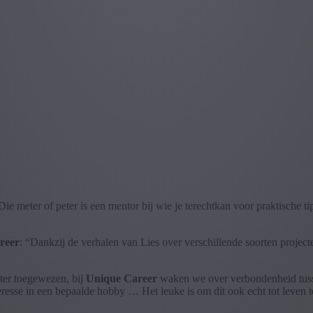
ie meter of peter is een mentor bij wie je terechtkan voor praktische t
reer
: “Dankzij de verhalen van Lies over verschillende soorten projec
eter toegewezen, bij
Unique Career
waken we over verbondenheid tuss
nteresse in een bepaalde hobby … Het leuke is om dit ook echt tot leven