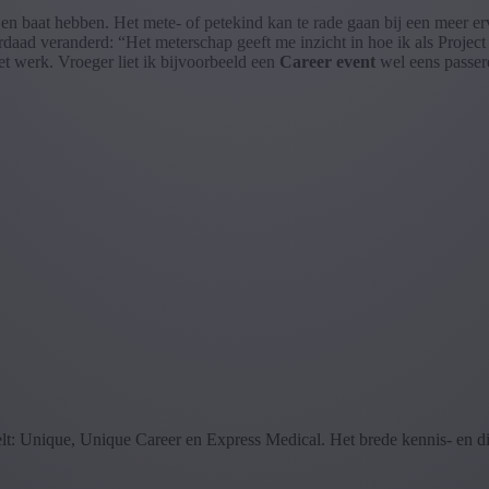
en baat hebben. Het mete- of petekind kan te rade gaan bij een meer erv
rdaad veranderd: “Het meterschap geeft me inzicht in hoe ik als Projec
et werk. Vroeger liet ik bijvoorbeeld een
Career event
wel eens passere
delt: Unique, Unique Career en Express Medical. Het brede kennis- en 