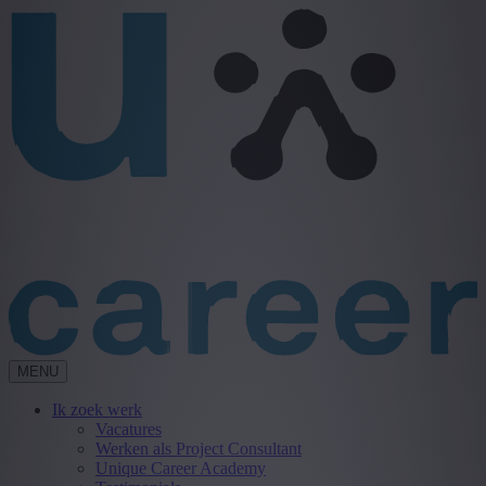
MENU
Ik zoek werk
Vacatures
Werken als Project Consultant
Unique Career Academy