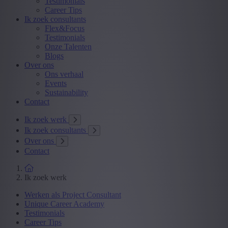
Testimonials
Career Tips
Ik zoek consultants
Flex&Focus
Testimonials
Onze Talenten
Blogs
Over ons
Ons verhaal
Events
Sustainability
Contact
Ik zoek werk
Ik zoek consultants
Over ons
Contact
Ik zoek werk
Werken als Project Consultant
Unique Career Academy
Testimonials
Career Tips