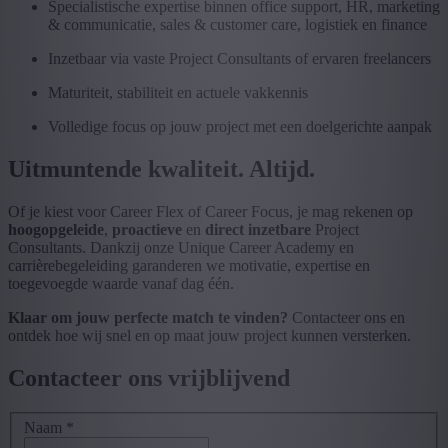
Specialistische expertise binnen office support, HR, marketing
& communicatie, sales & customer care, logistiek en finance
Inzetbaar via vaste Project Consultants of ervaren freelancers
Maturiteit, stabiliteit en actuele vakkennis
Volledige focus op jouw project met een doelgerichte aanpak
Uitmuntende kwaliteit. Altijd.
Of je kiest voor Career Flex of Career Focus, je mag rekenen op
hoogopgeleide
,
proactieve
en
direct inzetbare
Project
Consultants. Dankzij onze Unique Career Academy en
carrièrebegeleiding garanderen we motivatie, expertise en
toegevoegde waarde vanaf dag één.
Klaar om jouw perfecte match te vinden?
Contacteer ons en
ontdek hoe wij snel en op maat jouw project kunnen versterken.
Contacteer ons vrijblijvend
Naam
*