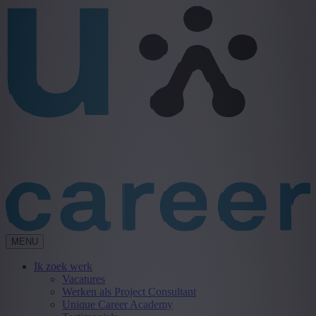
MENU
Ik zoek werk
Vacatures
Werken als Project Consultant
Unique Career Academy