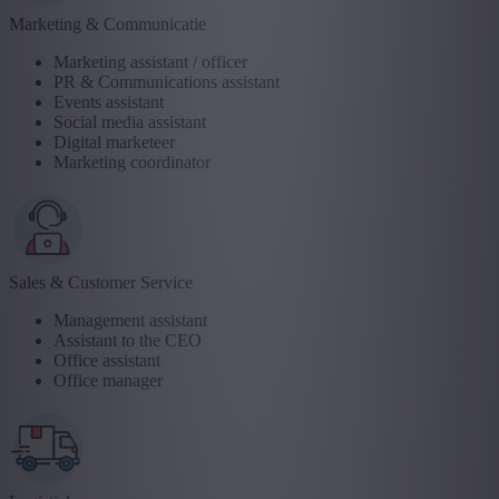
Marketing & Communicatie
Marketing assistant / officer
PR & Communications assistant
Events assistant
Social media assistant
Digital marketeer
Marketing coordinator
Sales & Customer Service
Management assistant
Assistant to the CEO
Office assistant
Office manager