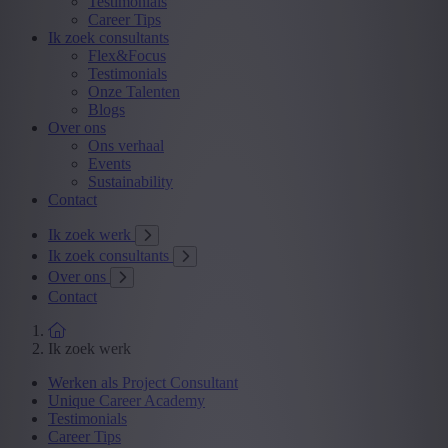
Testimonials
Career Tips
Ik zoek consultants
Flex&Focus
Testimonials
Onze Talenten
Blogs
Over ons
Ons verhaal
Events
Sustainability
Contact
Ik zoek werk
Ik zoek consultants
Over ons
Contact
Ik zoek werk
Werken als Project Consultant
Unique Career Academy
Testimonials
Career Tips