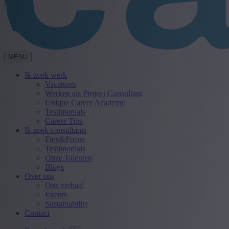
MENU
Ik zoek werk
Vacatures
Werken als Project Consultant
Unique Career Academy
Testimonials
Career Tips
Ik zoek consultants
Flex&Focus
Testimonials
Onze Talenten
Blogs
Over ons
Ons verhaal
Events
Sustainability
Contact