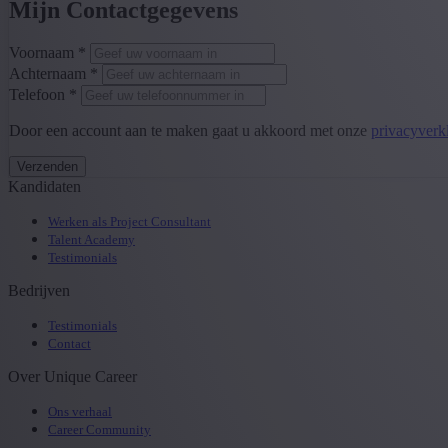
Mijn Contactgegevens
Voornaam *
Achternaam *
Telefoon *
Door een account aan te maken gaat u akkoord met onze
privacyverk
Verzenden
Kandidaten
Werken als Project Consultant
Talent Academy
Testimonials
Bedrijven
Testimonials
Contact
Over Unique Career
Ons verhaal
Career Community