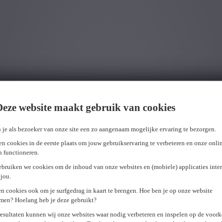
Deze website maakt gebruik van cookies
 je als bezoeker van onze site een zo aangenaam mogelijke ervaring te bezorgen.
n cookies in de eerste plaats om jouw gebruikservaring te verbeteren en onze onli
en functioneren.
ebruiken we cookies om de inhoud van onze websites en (mobiele) applicaties inter
jou.
n cookies ook om je surfgedrag in kaart te brengen. Hoe ben je op onze website
men? Hoelang heb je deze gebruikt?
resultaten kunnen wij onze websites waar nodig verbeteren en inspelen op de voor