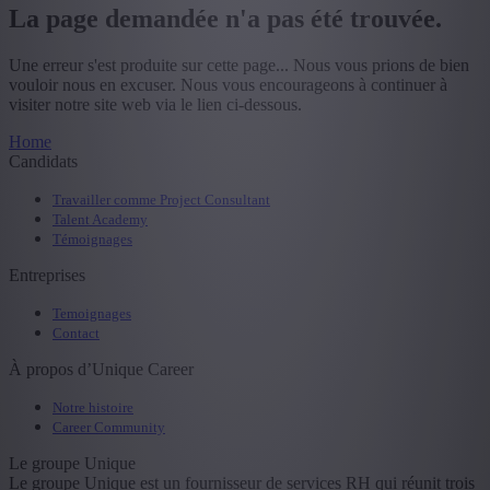
La page demandée n'a pas été trouvée.
Une erreur s'est produite sur cette page... Nous vous prions de bien
vouloir nous en excuser. Nous vous encourageons à continuer à
visiter notre site web via le lien ci-dessous.
Home
Candidats
Travailler comme Project Consultant
Talent Academy
Témoignages
Entreprises
Temoignages
Contact
À propos d’Unique Career
Notre histoire
Career Community
Le groupe Unique
Le groupe Unique est un fournisseur de services RH qui réunit trois