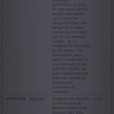
publicitaires. À cette
fin, une entrée dans le
localStorage appelée
_gcl_ls peut être
enregistrée dans votre
navigateur. Lorsque
vous arrivez sur notre
site via une annonce
Google, _gcl_ls
enregistre un identifiant
de clic unique. Ces
informations nous
aident à comprendre si
une visite issue d’une
publicité entraîne une
action significative sur
notre site, comme un
achat ou une
soumission de
formulaire.
ANONCHK
Microsoft
Enregistre des données
1 jour
sur les visiteurs de
plusieurs visites et sur
plusieurs sites Web.