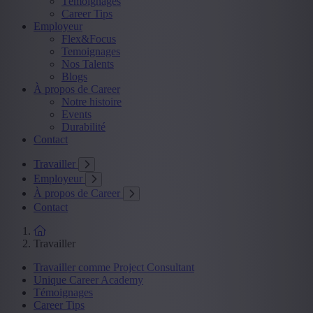
Témoignages
Career Tips
Employeur
Flex&Focus
Temoignages
Nos Talents
Blogs
À propos de Career
Notre histoire
Events
Durabilité
Contact
Travailler
Employeur
À propos de Career
Contact
Travailler
Travailler comme Project Consultant
Unique Career Academy
Témoignages
Career Tips