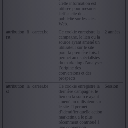
Cette information est
utilisée pour mesurer
l'efficacité de la
publicité sur les sites
Web.
attribution_fi
career.be
Ce cookie enregistre la
2 années
rst
campagne, le lien ou la
source ayant amené un
utilisateur sur le site
pour la première fois. Il
permet aux spécialistes
du marketing d’analyser
l’origine des
conversions et des
prospects.
attribution_la
career.be
Ce cookie enregistre la
Session
st
dernière campagne, le
lien ou la source ayant
amené un utilisateur sur
le site. Il permet
d’identifier quelle action
marketing a le plus
récemment contribué à
une conversion.