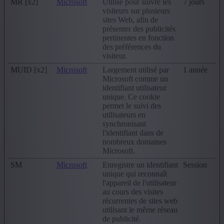
MR [x2]
Microsoft
Utilisé pour suivre les
7 jours
visiteurs sur plusieurs
sites Web, afin de
présenter des publicités
pertinentes en fonction
des préférences du
visiteur.
MUID [x2]
Microsoft
Largement utilisé par
1 année
Microsoft comme un
identifiant utilisateur
unique. Ce cookie
permet le suivi des
utilisateurs en
synchronisant
l'identifiant dans de
nombreux domaines
Microsoft.
SM
Microsoft
Enregistre un identifiant
Session
unique qui reconnaît
l'appareil de l'utilisateur
au cours des visites
récurrentes de sites web
utilisant le même réseau
de publicité.