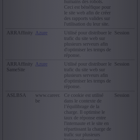
humains des robots.
Ceci est bénéfique pour
le site web afin de créer
des rapports valides sur
l'utilisation du leur site.
ARRAffinity
Azure
Utilisé pour distribuer le
Session
trafic du site web sur
plusieurs serveurs afin
d'optimiser les temps de
réponse.
ARRAffinity
Azure
Utilisé pour distribuer le
Session
SameSite
trafic du site web sur
plusieurs serveurs afin
d'optimiser les temps de
réponse.
ASLBSA
www.career.
Ce cookie est utilisé
Session
be
dans le contexte de
l’équilibrage de la
charge. Il optimise le
taux de réponse entre
l'internaute et le site en
répartissant la charge de
trafic sur plusieurs