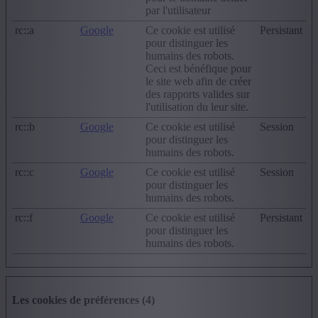
par l'utilisateur
rc::a
Google
Ce cookie est utilisé
Persistant
pour distinguer les
humains des robots.
Ceci est bénéfique pour
le site web afin de créer
des rapports valides sur
l'utilisation du leur site.
rc::b
Google
Ce cookie est utilisé
Session
pour distinguer les
humains des robots.
rc::c
Google
Ce cookie est utilisé
Session
pour distinguer les
humains des robots.
rc::f
Google
Ce cookie est utilisé
Persistant
pour distinguer les
humains des robots.
Les cookies de préférences (4)