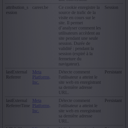
attribution_s
career.be
Ce cookie enregistre la
Session
ession
source de trafic de la
visite en cours sur le
site. Il permet
d’analyser comment les
utilisateurs accèdent au
site pendant une seule
session. Durée de
validité : pendant la
session (expiré à la
fermeture du
navigateur).
lastExternal
Meta
Détecte comment
Persistant
Referrer
Platforms,
l'utilisateur a atteint le
Inc.
site web en enregistrant
sa dernière adresse
URL.
lastExternal
Meta
Détecte comment
Persistant
ReferrerTime
Platforms,
l'utilisateur a atteint le
Inc.
site web en enregistrant
sa dernière adresse
URL.